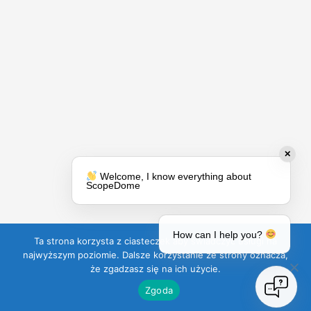
✕
Welcome, I know everything about
ScopeDome
How can I help you?
Ta strona korzysta z ciasteczek aby świadczyć usługi na
najwyższym poziomie. Dalsze korzystanie ze strony oznacza,
że zgadzasz się na ich użycie.
Zgoda