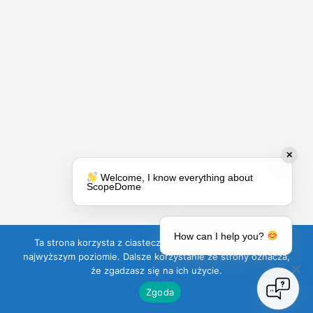
✕
Welcome, I know everything about
ScopeDome
How can I help you?
Ta strona korzysta z ciasteczek aby świadczyć usługi na
najwyższym poziomie. Dalsze korzystanie ze strony oznacza,
że zgadzasz się na ich użycie.
Zgoda